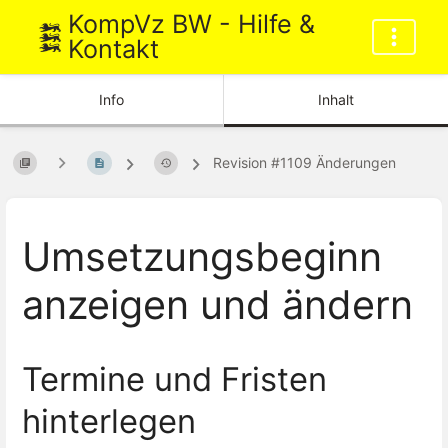
KompVz BW - Hilfe &
Kontakt
Info
Inhalt
Revision #1109 Änderungen
Umsetzungsbeginn
anzeigen und ändern
Termine und Fristen
hinterlegen