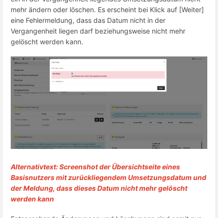
mehr ändern oder löschen. Es erscheint bei Klick auf [Weiter]
eine Fehlermeldung, dass das Datum nicht in der
Vergangenheit liegen darf beziehungsweise nicht mehr
gelöscht werden kann.
Alternativtext: Screenshot der Übersichtseite eines
Basisnutzers mit zurückliegendem Umsetzungsdatum und
der Meldung, dass dieses Datum nicht mehr gelöscht
werden kann