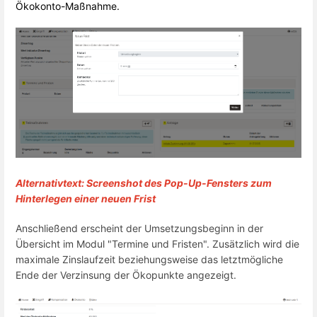
Ökokonto-Maßnahme.
Alternativtext: Screenshot des Pop-Up-Fensters zum
Hinterlegen einer neuen Frist
Anschließend erscheint der Umsetzungsbeginn in der
Übersicht im Modul "Termine und Fristen". Zusätzlich wird die
maximale Zinslaufzeit beziehungsweise das letztmögliche
Ende der Verzinsung der Ökopunkte angezeigt.