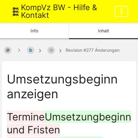
KompVz BW - Hilfe &
Kontakt
Info
Inhalt
Revision #277 Änderungen
Umsetzungsbeginn
anzeigen
Termine
Umsetzungbeginn
und Fristen