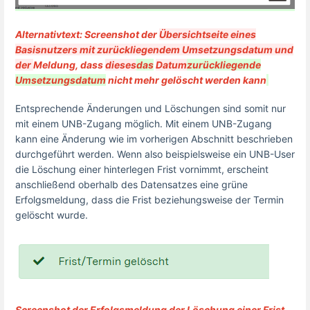
Alternativtext: Screenshot der
Übersichtseite eines
Basisnutzers mit zurückliegendem Umsetzungsdatum und
der
Meldung, dass
dieses
das
Datum
zurückliegende
Umsetzungsdatum
nicht mehr gelöscht werden kann
Entsprechende Änderungen und Löschungen sind somit nur
mit einem UNB-Zugang möglich. Mit einem UNB-Zugang
kann eine Änderung wie im vorherigen Abschnitt beschrieben
durchgeführt werden.
Wenn also beispielsweise ein UNB-User
die Löschung einer hinterlegen Frist vornimmt, erscheint
anschließend oberhalb des Datensatzes eine grüne
Erfolgsmeldung, dass die Frist beziehungsweise der Termin
gelöscht wurde.
Screenshot der Erfolgsmeldung der Löschung einer Frist