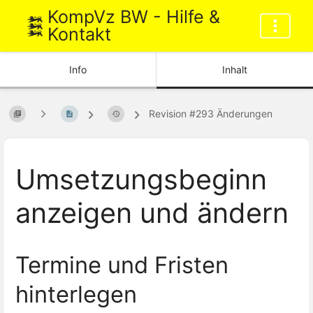
KompVz BW - Hilfe &
Kontakt
Info
Inhalt
Revision #293 Änderungen
Umsetzungsbeginn
anzeigen und ändern
Termine und Fristen
hinterlegen