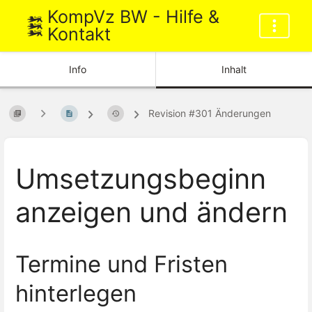
KompVz BW - Hilfe &
Kontakt
Info
Inhalt
Revision #301 Änderungen
Umsetzungsbeginn
anzeigen und ändern
Termine und Fristen
hinterlegen