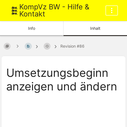
KompVz BW - Hilfe &
Kontakt
Info
Inhalt
Revision #86
Umsetzungsbeginn
anzeigen und ändern